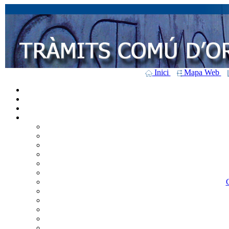
Inici
Mapa Web