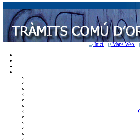
Inici
Mapa Web