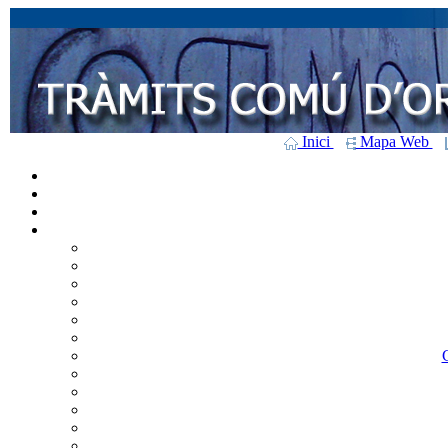
Inici
Mapa Web