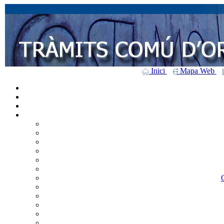
Inici
Mapa Web