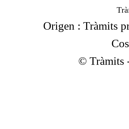
Trà
Origen :
Tràmits p
Cos
© Tràmits 