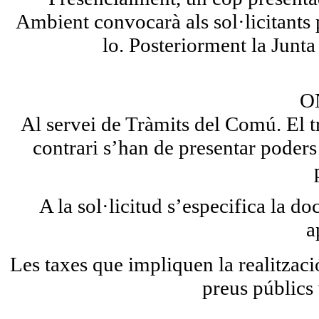
Ambient convocarà als sol·licitants pe
lo. Posteriorment la Junta
O
Al servei de
Tràmits del Comú.
El t
contrari s’han de presentar poders 
A la sol·licitud s’especifica la d
a
Les taxes que impliquen la realització
preus públics 