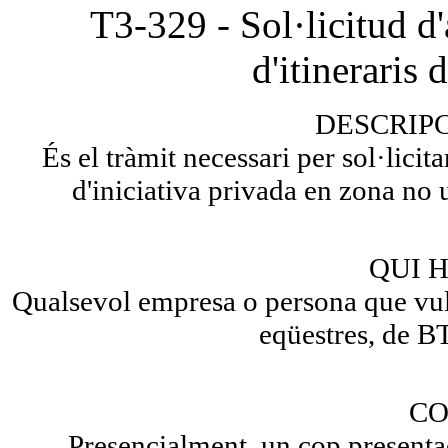
T3-329 - Sol·licitud d'
d'itineraris 
DESCRIP
És el tràmit necessari per sol·licita
d'iniciativa privada en zona no
QUI H
Qualsevol empresa o persona que vulgu
eqüestres, de BT
CO
Presencialment, un cop presenta