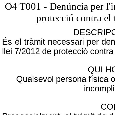
O4 T001 - Denúncia per l'i
protecció contra el
DESCRIPC
És el tràmit necessari per de
llei 7/2012 de protecció contr
QUI H
Qualsevol persona física o
incompli
CO