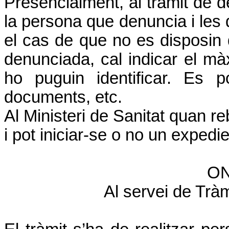
Presencialment, al tràmit de d
la persona que denuncia i les
el cas de que no es disposin
denunciada, cal indicar el m
ho puguin identificar. Es p
documents, etc.
Al Ministeri de Sanitat quan re
i pot iniciar-se o no un expedie
ON
Al servei de Trà