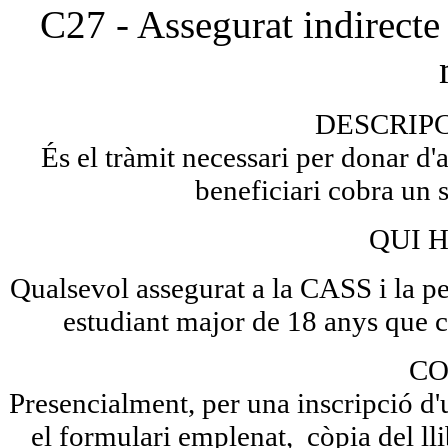
C27 - Assegurat indirecte 
DESCRIP
És el tràmit necessari per donar d'a
beneficiari cobra un s
QUI H
Qualsevol assegurat a la CASS i la pe
estudiant major de 18 anys que co
CO
Presencialment, p
er una inscripció d
el formulari emplenat, còpia del lli