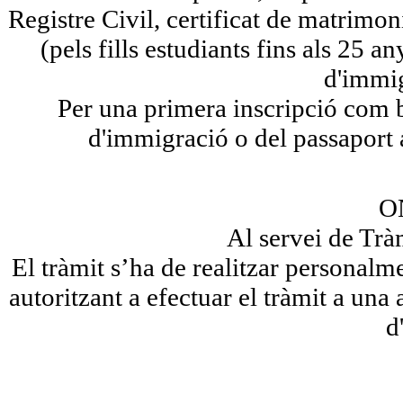
Registre Civil, certificat de matrimon
(pels fills estudiants fins als 25 a
d'immig
Per una primera inscripció com be
d'immigració o del passaport 
O
Al servei de Trà
El tràmit s’ha de realitzar personalm
autoritzant a efectuar el tràmit a una
d