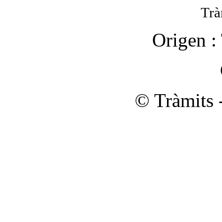
Trà
Origen :
© Tràmits 