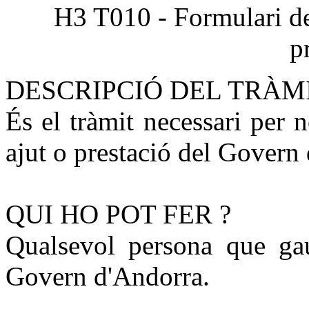
H3 T010 - Formulari de
p
DESCRIPCIÓ DEL TRÀM
És el tràmit necessari per 
ajut o prestació del Govern
QUI HO POT FER ?
Qualsevol persona que gau
Govern d'Andorra.