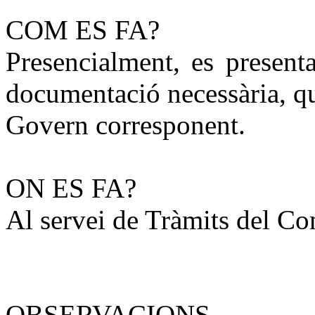
COM ES FA?
Presencialment, es present
documentació necessària, q
Govern corresponent.
ON ES FA?
Al servei de Tràmits del C
OBSERVACIONS