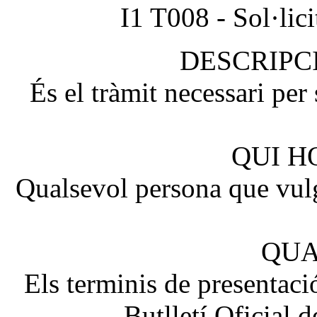
I1 T008 - Sol·lici
DESCRIPC
És el tràmit necessari per 
QUI H
Qualsevol persona que vulg
QUA
Els terminis de presentació
Butlletí Oficial 