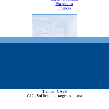
Via pública
Finances
Tràmits - CASS
C12 - Sol·licitud de targeta sanitaria