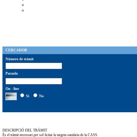
CERCADOR
Número de tràmit
Paraula
On - line
Si
No
DESCRIPCIÓ DEL TRÀMIT
És el tràmit necessari per sol·licitar la targeta sanitària de la CASS.