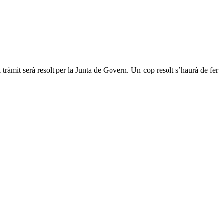
l tràmit serà resolt per la Junta de Govern. Un cop resolt s’haurà de fer