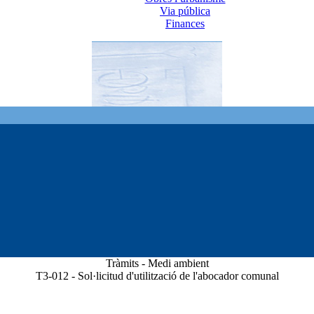
Via pública
Finances
Tràmits - Medi ambient
T3-012 - Sol·licitud d'utilització de l'abocador comunal