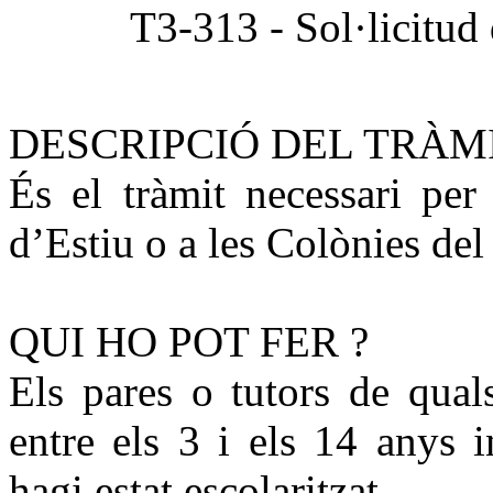
T3-313 - Sol·licitud d
DESCRIPCIÓ DEL TRÀM
És el tràmit necessari per 
d’Estiu o a les Colònies d
QUI HO POT FER ?
Els pares o tutors de qual
entre els 3 i els 14 anys 
hagi estat escolaritzat.