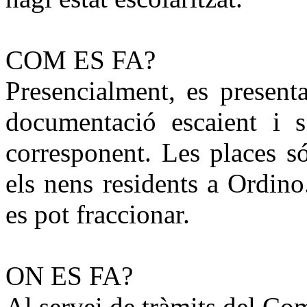
COM ES FA?
Presencialment, es present
documentació escaient i s
corresponent. Les places só
els nens residents a Ordino
es pot fraccionar.
ON ES FA?
Al servei de tràmits del Co