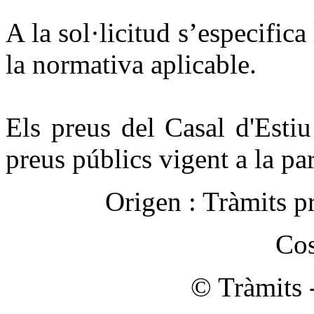
A la sol·licitud s’especific
la normativa aplicable.
Els preus del Casal d'Estiu
preus públics vigent a la pa
Origen :
Tràmits p
Cos
© Tràmits 