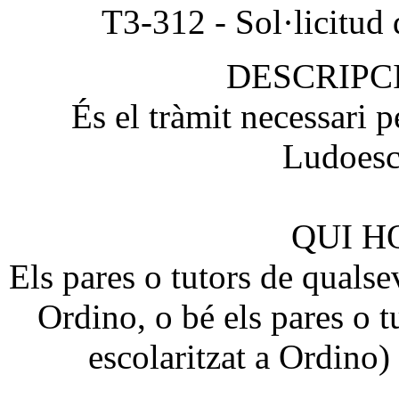
T3-312 - Sol·licitud 
DESCRIPC
És el tràmit necessari pe
Ludoesc
QUI H
Els pares o tutors de qualsev
Ordino, o bé els pares o t
escolaritzat a Ordino) 