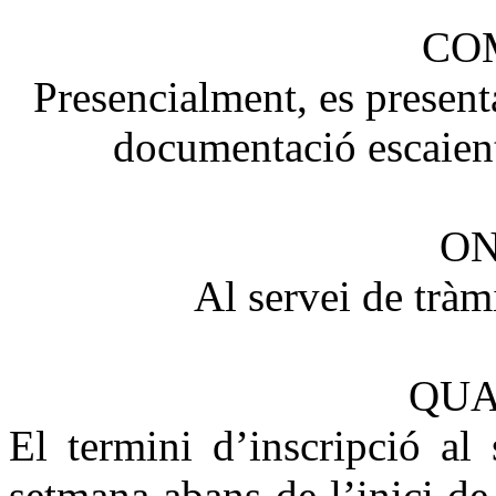
COM
Presencialment, es present
documentació escaient
ON
Al servei de trà
QUA
El termini d’inscripció al
setmana abans de l’inici de l