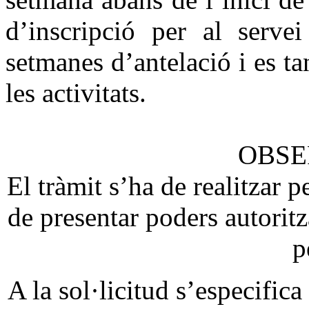
d’inscripció per al serve
setmanes d’antelació i es ta
les activitats.
OBSE
El tràmit s’ha de realitzar 
de presentar poders autoritza
p
A la sol·licitud s’especific