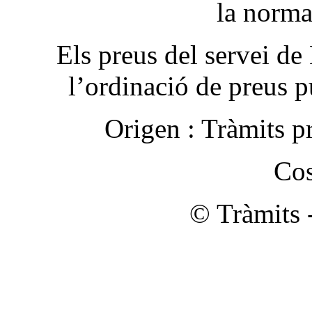
la norma
Els preus del servei de
l’ordinació de preus p
Origen :
Tràmits p
Cos
© Tràmits 