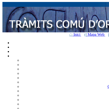
Inici
Mapa Web