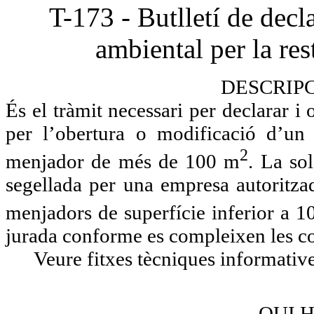
T-173 - Butlletí de decla
ambiental per la re
DESCRIP
És el tràmit necessari per declarar i
per l’obertura o modificació d’un
2
menjador de més de 100 m
. La so
segellada per una empresa autoritz
menjadors de superfície inferior a 
jurada conforme es compleixen les c
Veure fitxes tècniques informativ
QUI H