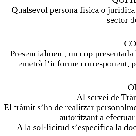
Qualsevol persona física o jurídic
sector d
CO
Presencialment, un cop presentada 
emetrà l’informe corresponent, pe
O
Al servei de Trà
El tràmit s’ha de realitzar personalm
autoritzant a efectuar
A la sol·licitud s’especifica la d