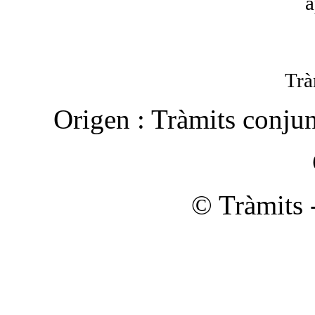
a
Trà
Origen :
Tràmits conju
© Tràmits 