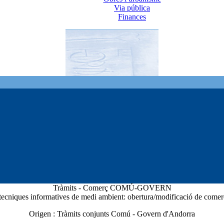
Via pública
Finances
Tràmits - Comerç COMÚ-GOVERN
 tecniques informatives de medi ambient: obertura/modificació de comerç
Origen :
Tràmits conjunts Comú - Govern d'Andorra