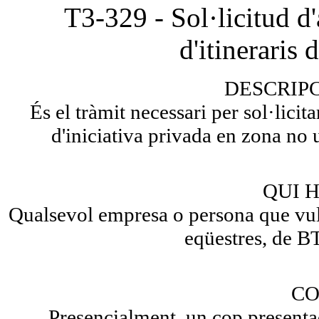
T3-329 - Sol·licitud d'
d'itineraris 
DESCRIP
És el tràmit necessari per sol·licita
d'iniciativa privada en zona no
QUI H
Qualsevol empresa o persona que vulgu
eqüestres, de BT
CO
Presencialment, un cop presenta