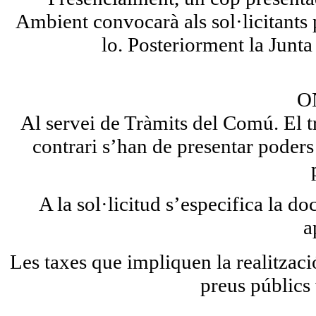
Ambient convocarà als sol·licitants pe
lo. Posteriorment la Junta
O
Al servei de
Tràmits del Comú.
El t
contrari s’han de presentar poders 
A la sol·licitud s’especifica la d
a
Les taxes que impliquen la realització
preus públics 