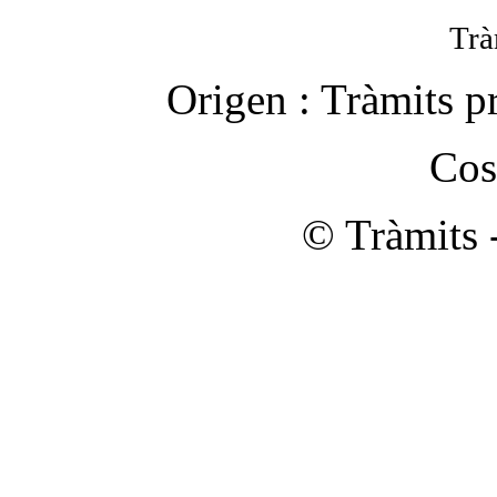
Trà
Origen :
Tràmits p
Cos
© Tràmits 