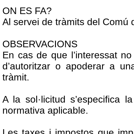
ON ES FA?
Al servei de tràmits del Comú 
OBSERVACIONS
En cas de que l’interessat n
d’autoritzar o apoderar a un
tràmit.
A la sol·licitud s’especifica 
normativa aplicable.
Les taxes i impostos que impli