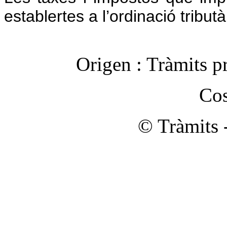
establertes a l’ordinació tributà
Origen :
Tràmits p
Cos
© Tràmits 