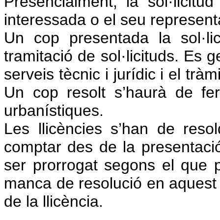
Presencialment, la sol·licit
interessada o el seu representan
Un cop presentada la sol·lic
tramitació de sol·licituds. Es
serveis tècnic i jurídic i el tr
Un cop resolt s’haurà de fe
urbanístiques.
Les llicències s’han de res
comptar des de la presentació 
ser prorrogat segons el que p
manca de resolució en aquest 
de la llicència.