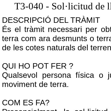
T3-040 - Sol·licitud de 
DESCRIPCIÓ DEL TRÀMIT
És el tràmit necessari per ob
terra com ara desmunts o terr
de les cotes naturals del terren
QUI HO POT FER ?
Qualsevol persona física o 
moviment de terra.
COM ES FA?