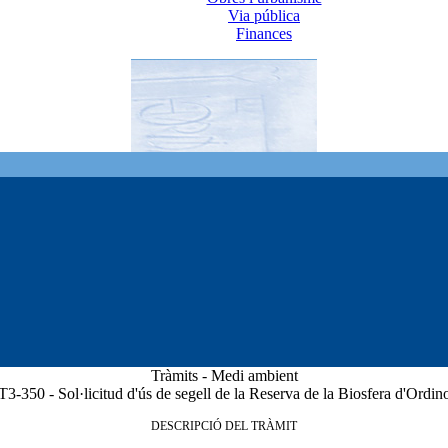
Via pública
Finances
Tràmits - Medi ambient
T3-350 - Sol·licitud d'ús de segell de la Reserva de la Biosfera d'Ordin
DESCRIPCIÓ DEL TRÀMIT