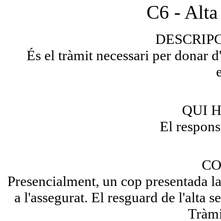
C6 - Alta
DESCRIP
És el tràmit necessari per donar d
QUI H
El respons
CO
Presencialment, un cop presentada la
a l'assegurat. El resguard de l'alta s
Tràmi