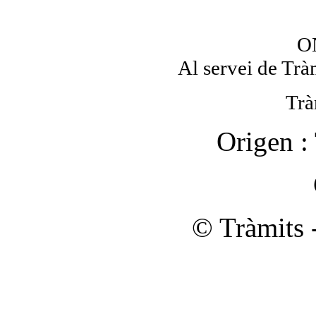
O
Al servei de Trà
Trà
Origen :
© Tràmits 