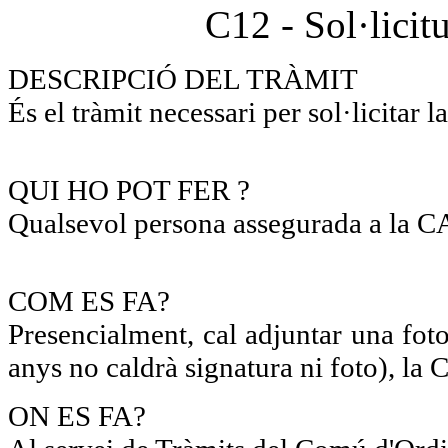
C12 - Sol·licitu
DESCRIPCIÓ DEL TRÀMIT
És el tràmit necessari per sol·licitar l
QUI HO POT FER ?
Qualsevol persona assegurada a la C
COM ES FA?
Presencialment, cal adjuntar una foto
anys no caldrà signatura ni foto), la 
ON ES FA?