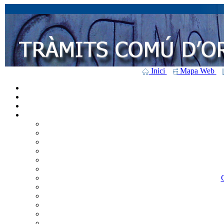
Inici
Mapa Web