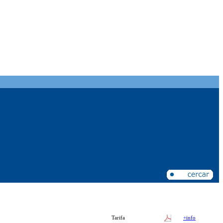
Tarifa
+info