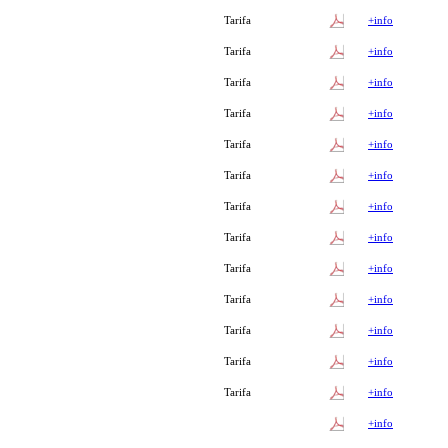
Tarifa
+info
Tarifa
+info
Tarifa
+info
Tarifa
+info
Tarifa
+info
Tarifa
+info
Tarifa
+info
Tarifa
+info
Tarifa
+info
Tarifa
+info
Tarifa
+info
Tarifa
+info
Tarifa
+info
+info