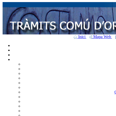
Inici
Mapa Web